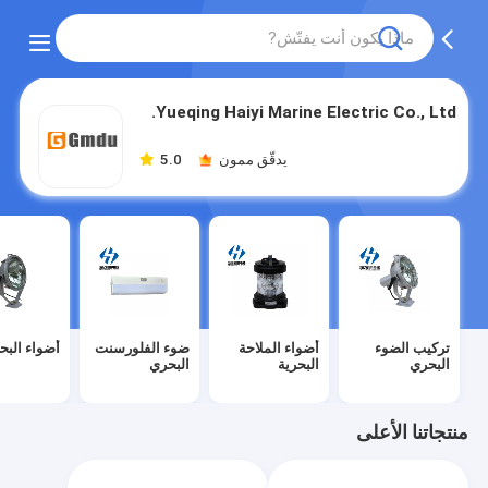
Yueqing Haiyi Marine Electric Co., Ltd.
يدقّق ممون
5.0
تركيب الضوء
أضواء الملاحة
ضوء الفلورسنت
أضواء البح
البحري
البحرية
البحري
منتجاتنا الأعلى