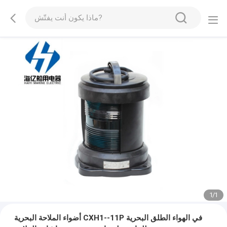
1
/
1
أضواء الملاحة البحرية CXH1--11P في الهواء الطلق البحرية