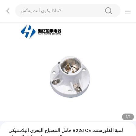
1
/
1
حامل المصباح البحري البلاستيكي B22d CE لمبة الفلورسنت