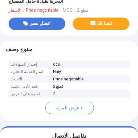
البحرية بقيادة حامل المصباح
MOQ：2 قطع
الأسعار：Price negotiable
ﺎﺘﺼﻟ ﺍﻶﻧ
افضل سعر
منتوج وصف
ccs
إصدار الشهادات
Haiyi
اسم العلامة التجارية
Price negotiable
الأسعار
2 قطع
الحد الأدنى لكمية
2
القدرة على العرض
عرض المزيد
تفاصيل الاتصال