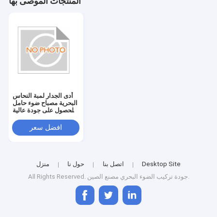
المنتجات الموصى بها
أدى الجدار لمبة النحاس
البحرية مصباح ضوء حامل
للحصول على جودة عالية
CE HT15-10
افضل سعر
Desktop Site
اتصل بنا
حول نا
منزل
مصنع الصين.
All Rights Reserved. جودة
تركيب الضوء البحري