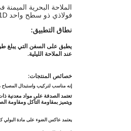
الملاحة البحرية الميمنة 
فولاذي ذو سطح واحد CXH1-1D
نطاق التطبيق:
عند الملاحة الليلية.
خصائص المنتجات:
إنه مناسب لتركيب واستبدال المصباح ، 
تعتمد الصدفة على مواد معدنية ذا
ويتميز بمقاومة التآكل ومقاومة ال
يعتمد عاكس الضوء على مادة البولي كربو