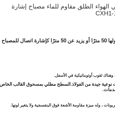
في الهواء الطلق مقاوم للماء مصباح إشارة
يطبق على السفن التي يبلغ طولها 50 مترًا أو يزيد عن 50 مترًا كإشارة اتصال للمصباح
وهناك ثقوب أوتوماتيكية في الأسفل.
ت نوعية جيدة من الفولاذ.السطح مطلي بمسحوق القالب الخاص 
صدمات.
نات ، وله ميزة مقاومة الأشعة فوق البنفسجية ولا يتغير لونها.