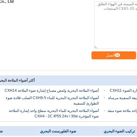
Co., Ltd.
اتصل
أكثر أضواء الملاحة البحر
أضواء الملاحة البحرية وامض مصباح إشارة ضوء الملاحة CXH14
اء IP55 البحرية الخفيفة السفينة مرساة
أضواء الملاحة البحرية البحرية للماء CXH9-5 الصلب قلادة ضوء
الطوارئ للسفينة
حد ملاحة ضوء منفذ
أضواء الملاحة البحرية للماء البحرية سطح واحد إشارة الملاحة
ضوء المؤخرة CXH4 - 2C IP55 24v / 30w
تركيب الضوء البحري
ضوء الفلورسنت البحري
ضو