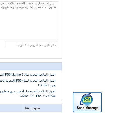
أضواء الملاحة البحرية IP56 Marine Suez إشارة الضوء CXH11
أضواء الملاحة البحرية للم
ضوء CXH8-2
أضواء الملاحة البحرية ماء أخضر بحري سطح وا
CXH2 - 2C IP55 24v / 30w
معلومات عنا